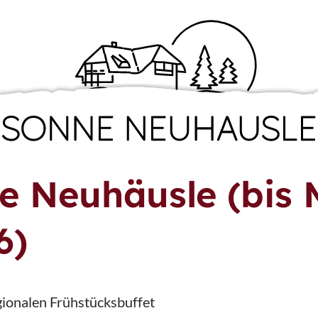
e Neuhäusle (bis 
6)
gionalen Frühstücksbuffet