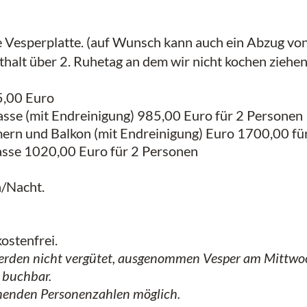
e Vesperplatte. (auf Wunsch kann auch ein Abzug von 
lt über 2. Ruhetag an dem wir nicht kochen ziehen 
5,00 Euro
sse (mit Endreinigung) 985,00 Euro für 2 Personen
ern und Balkon (mit Endreinigung) Euro 1700,00 fü
sse 1020,00 Euro für 2 Personen
n/Nacht.
ostenfrei.
erden nicht vergütet, ausgenommen Vesper am Mittwo
 buchbar.
chenden Personenzahlen möglich.