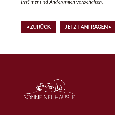
Irrtümer und Änderungen vorbehalten.
◂ ZURÜCK
JETZT ANFRAGEN ▸