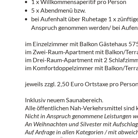
1 x Willkommensaperitif pro Person
5 x Abendmenü bzw.
bei Aufenhalt über Ruhetage 1 x zünftig
Anspruch genommen werden/ bei Aufentha
im Einzelzimmer mit Balkon Gästehaus 57
im Zwei-Raum-Apartment mit Balkon/Terra
im Drei-Raum-Apartment mit 2 Schlafzimm
im Komfortdoppelzimmer mit Balkon/Terra
jeweils zzgl. 2,50 Euro Ortstaxe pro Perso
Inklusiv neuem Saunabereich.
Alle öffentlichen Nah-Verkehrsmittel sind k
Nicht in Anspruch genommene Leistungen w
An Weihnachten und Silvester mit Aufschlag
Auf Anfrage in allen Kategorien / mit abwei